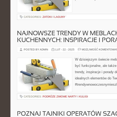
CATEGORIES:
ZATOKI I LAGUNY
NAJNOWSZE TRENDY W MEBLAC
KUCHENNYCH: INSPIRACJE I POR
POSTED BY ADMIN
LUT - 22 - 2025
MOŻLIWOŚĆ KOMENTOWA
W dzisiejszym świecie meb
być funkcjonalne, ale takż
trendy, inspiracje i porady
idealnych elementów do Tw
#trendywnowoczesnymiesz
CATEGORIES:
PODRÓŻE ZIMOWE NARTY I KULIGI
POZNAJ TAJNIKI OPERATÓW SZ