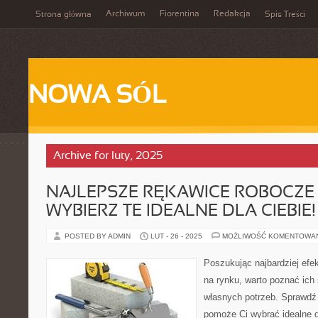
Archiwum
Fiorentina
Redakcja
Strona główna
Spis Treści
NOWA SÓL
Archive for luty, 2025
NAJLEPSZE RĘKAWICE ROBOCZE
WYBIERZ TE IDEALNE DLA CIEBIE!
POSTED BY ADMIN
LUT - 26 - 2025
MOŻLIWOŚĆ KOMENTOWA
Poszukując najbardziej ef
na rynku, warto poznać ich
własnych potrzeb. Sprawdź 
pomoże Ci wybrać idealne d