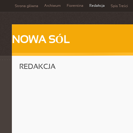
Archiwum
Fiorentina
Redakcja
Strona główna
Spis Treści
NOWA SÓL
REDAKCJA