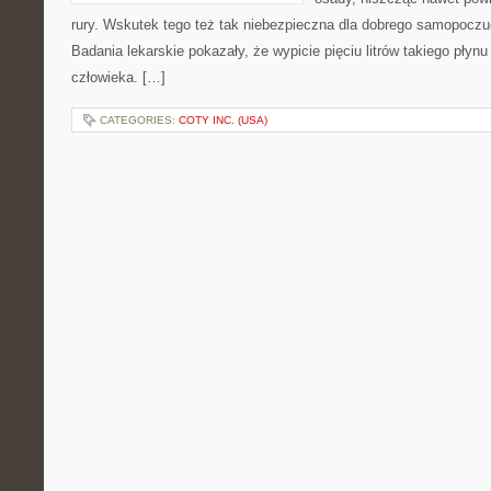
rury. Wskutek tego też tak niebezpieczna dla dobrego samopoczu
Badania lekarskie pokazały, że wypicie pięciu litrów takiego płynu 
człowieka. […]
CATEGORIES:
COTY INC. (USA)