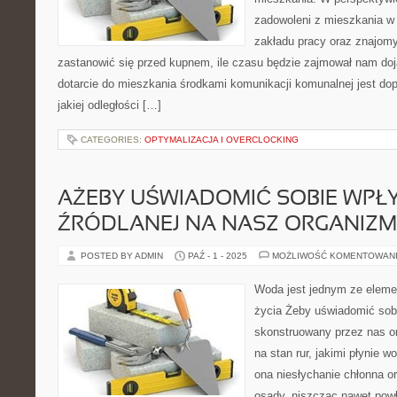
zadowoleni z mieszkania w h
zakładu pracy oraz znajomy
zastanowić się przed kupnem, ile czasu będzie zajmował nam doj
dotarcie do mieszkania środkami komunikacji komunalnej jest d
jakiej odległości […]
CATEGORIES:
OPTYMALIZACJA I OVERCLOCKING
AŻEBY UŚWIADOMIĆ SOBIE WP
ŹRÓDLANEJ NA NASZ ORGANIZM
POSTED BY ADMIN
PAŹ - 1 - 2025
MOŻLIWOŚĆ KOMENTOWAN
Woda jest jednym ze eleme
życia Żeby uświadomić sob
skonstruowany przez nas o
na stan rur, jakimi płynie 
ona niesłychanie chłonna o
osady, niszcząc nawet powł