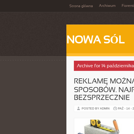
Archiwum
Fiorent
Strona główna
NOWA SÓL
Archive for 14 październik
REKLAMĘ MOŻNA
SPOSOBÓW. NAJ
BEZSPRZECZNIE
POSTED BY ADMIN
PAŹ - 14 - 