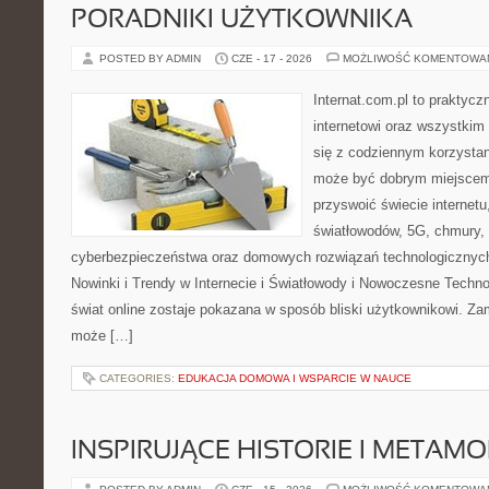
PORADNIKI UŻYTKOWNIKA
POSTED BY ADMIN
CZE - 17 - 2026
MOŻLIWOŚĆ KOMENTOWA
Internat.com.pl to praktyc
internetowi oraz wszystkim
się z codziennym korzystan
może być dobrym miejscem 
przyswoić świecie internet
światłowodów, 5G, chmury, 
cyberbezpieczeństwa oraz domowych rozwiązań technologicznych
Nowinki i Trendy w Internecie i Światłowody i Nowoczesne Techno
świat online zostaje pokazana w sposób bliski użytkownikowi. Zami
może […]
CATEGORIES:
EDUKACJA DOMOWA I WSPARCIE W NAUCE
INSPIRUJĄCE HISTORIE I METAM