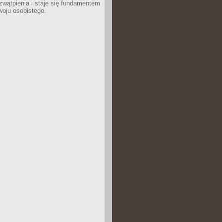
wątpienia i staje się fundamentem
woju osobistego.