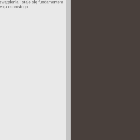
wątpienia i staje się fundamentem
woju osobistego.