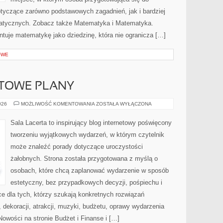
yczące zarówno podstawowych zagadnień, jak i bardziej
ycznych. Zobacz także Matematyka i Matematyka.
ntuje matematykę jako dziedzinę, która nie ogranicza […]
OWE
OTOWE PLANY
CHECKLISTY
026
MOŻLIWOŚĆ KOMENTOWANIA
ZOSTAŁA WYŁĄCZONA
I
GOTOWE
PLANY
Sala Lacerta to inspirujący blog internetowy poświęcony
tworzeniu wyjątkowych wydarzeń, w którym czytelnik
może znaleźć porady dotyczące uroczystości
żałobnych. Strona została przygotowana z myślą o
osobach, które chcą zaplanować wydarzenie w sposób
estetyczny, bez przypadkowych decyzji, pośpiechu i
e dla tych, którzy szukają konkretnych rozwiązań
dekoracji, atrakcji, muzyki, budżetu, oprawy wydarzenia
Nowości na stronie Budżet i Finanse i […]