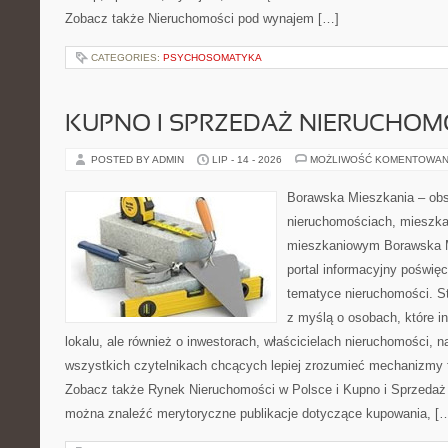
Zobacz także Nieruchomości pod wynajem […]
CATEGORIES:
PSYCHOSOMATYKA
KUPNO I SPRZEDAŻ NIERUCHOM
POSTED BY ADMIN
LIP - 14 - 2026
MOŻLIWOŚĆ KOMENTOWAN
Borawska Mieszkania – ob
nieruchomościach, mieszka
mieszkaniowym Borawska Mi
portal informacyjny poświę
tematyce nieruchomości. S
z myślą o osobach, które i
lokalu, ale również o inwestorach, właścicielach nieruchomości, 
wszystkich czytelnikach chcących lepiej zrozumieć mechanizmy 
Zobacz także Rynek Nieruchomości w Polsce i Kupno i Sprzedaż
można znaleźć merytoryczne publikacje dotyczące kupowania, [