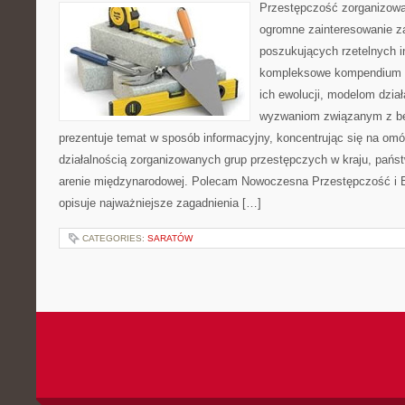
Przestępczość zorganizowan
ogromne zainteresowanie za
poszukujących rzetelnych i
kompleksowe kompendium in
ich ewolucji, modelom dział
wyzwaniom związanym z b
prezentuje temat w sposób informacyjny, koncentrując się na om
działalnością zorganizowanych grup przestępczych w kraju, pańs
arenie międzynarodowej. Polecam Nowoczesna Przestępczość i B
opisuje najważniejsze zagadnienia […]
CATEGORIES:
SARATÓW