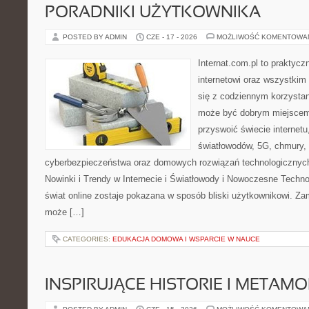
PORADNIKI UŻYTKOWNIKA
POSTED BY ADMIN
CZE - 17 - 2026
MOŻLIWOŚĆ KOMENTOWA
Internat.com.pl to praktyc
internetowi oraz wszystkim
się z codziennym korzystan
może być dobrym miejscem 
przyswoić świecie internet
światłowodów, 5G, chmury, 
cyberbezpieczeństwa oraz domowych rozwiązań technologicznych
Nowinki i Trendy w Internecie i Światłowody i Nowoczesne Techno
świat online zostaje pokazana w sposób bliski użytkownikowi. Zami
może […]
CATEGORIES:
EDUKACJA DOMOWA I WSPARCIE W NAUCE
INSPIRUJĄCE HISTORIE I METAM