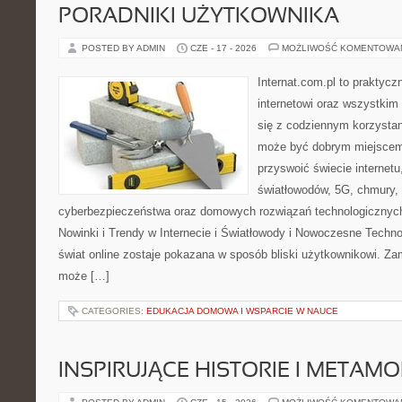
PORADNIKI UŻYTKOWNIKA
POSTED BY ADMIN
CZE - 17 - 2026
MOŻLIWOŚĆ KOMENTOWA
Internat.com.pl to praktyc
internetowi oraz wszystkim
się z codziennym korzystan
może być dobrym miejscem 
przyswoić świecie internet
światłowodów, 5G, chmury, 
cyberbezpieczeństwa oraz domowych rozwiązań technologicznych
Nowinki i Trendy w Internecie i Światłowody i Nowoczesne Techno
świat online zostaje pokazana w sposób bliski użytkownikowi. Zami
może […]
CATEGORIES:
EDUKACJA DOMOWA I WSPARCIE W NAUCE
INSPIRUJĄCE HISTORIE I METAM