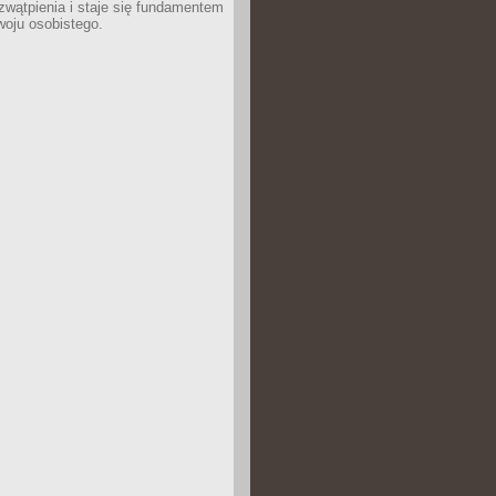
wątpienia i staje się fundamentem
woju osobistego.