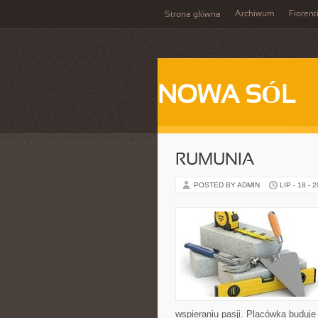
Archiwum
Fiorent
Strona główna
NOWA SÓL
RUMUNIA
POSTED BY ADMIN
LIP - 18 - 
wspieraniu pasji. Placówka buduj