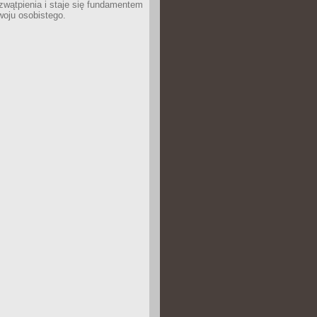
wątpienia i staje się fundamentem
woju osobistego.