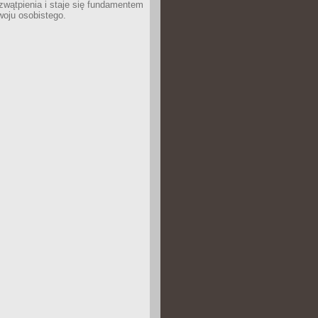
wątpienia i staje się fundamentem
woju osobistego.