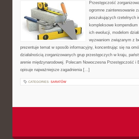
Przestępczość zorganizowan
ogromne zainteresowanie za
poszukujących rzetelnych i
kompleksowe kompendium in
ich ewolucji, modelom dział
wyzwaniom związanym z b
prezentuje temat w sposób informacyjny, koncentrując się na om
działalnością zorganizowanych grup przestępczych w kraju, pańs
arenie międzynarodowej. Polecam Nowoczesna Przestępczość i B
opisuje najważniejsze zagadnienia […]
CATEGORIES:
SARATÓW