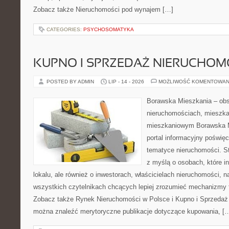
Zobacz także Nieruchomości pod wynajem […]
CATEGORIES:
PSYCHOSOMATYKA
KUPNO I SPRZEDAŻ NIERUCHOM
POSTED BY ADMIN
LIP - 14 - 2026
MOŻLIWOŚĆ KOMENTOWAN
Borawska Mieszkania – ob
nieruchomościach, mieszka
mieszkaniowym Borawska Mi
portal informacyjny poświę
tematyce nieruchomości. S
z myślą o osobach, które i
lokalu, ale również o inwestorach, właścicielach nieruchomości, 
wszystkich czytelnikach chcących lepiej zrozumieć mechanizmy 
Zobacz także Rynek Nieruchomości w Polsce i Kupno i Sprzedaż
można znaleźć merytoryczne publikacje dotyczące kupowania, [