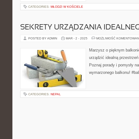
CATEGORIES:
MŁODZI W KOŚCIELE
SEKRETY URZĄDZANIA IDEALNE
POSTED BY ADMIN
MAR - 2 - 2025
MOŻLIWOŚĆ KOMENTOWAN
Marzysz o pięknym balkonie
urządzić idealną przestrze
Poznaj porady i pomysły na
wymarzonego balkonu! #bal
CATEGORIES:
NEPAL