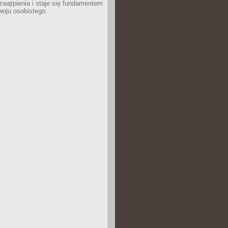
wątpienia i staje się fundamentem
woju osobistego.