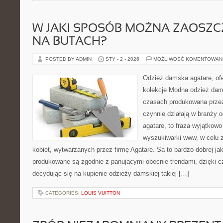
W JAKI SPOSÓB MOŻNA ZAOSZC
NA BUTACH?
POSTED BY ADMIN
STY - 2 - 2026
MOŻLIWOŚĆ KOMENTOWAN
Odzież damska agatare, ofe
kolekcje Modna odzież dam
czasach produkowana przez 
czynnie działają w branży
agatare, to fraza wyjątkow
wyszukiwarki www, w celu z
kobiet, wytwarzanych przez firmę Agatare. Są to bardzo dobrej jak
produkowane są zgodnie z panującymi obecnie trendami, dzięki 
decydując się na kupienie odzieży damskiej takiej […]
CATEGORIES:
LOUIS VUITTON