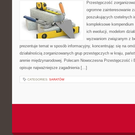
Przestępczość zorganizowan
ogromne zainteresowanie za
poszukujących rzetelnych i
kompleksowe kompendium in
ich ewolucji, modelom dział
wyzwaniom związanym z b
prezentuje temat w sposób informacyjny, koncentrując się na om
działalnością zorganizowanych grup przestępczych w kraju, pańs
arenie międzynarodowej. Polecam Nowoczesna Przestępczość i B
opisuje najważniejsze zagadnienia […]
CATEGORIES:
SARATÓW