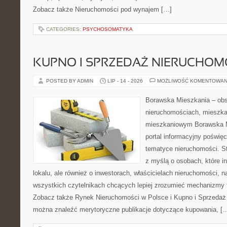
Zobacz także Nieruchomości pod wynajem […]
CATEGORIES:
PSYCHOSOMATYKA
KUPNO I SPRZEDAŻ NIERUCHOM
POSTED BY ADMIN
LIP - 14 - 2026
MOŻLIWOŚĆ KOMENTOWAN
Borawska Mieszkania – ob
nieruchomościach, mieszka
mieszkaniowym Borawska Mi
portal informacyjny poświę
tematyce nieruchomości. S
z myślą o osobach, które i
lokalu, ale również o inwestorach, właścicielach nieruchomości, 
wszystkich czytelnikach chcących lepiej zrozumieć mechanizmy 
Zobacz także Rynek Nieruchomości w Polsce i Kupno i Sprzedaż
można znaleźć merytoryczne publikacje dotyczące kupowania, [