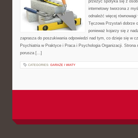
przeżyć spotyka się z osobi
internetowy tworzona z myś
odnaleźć więcej równowagi
Tęczowa Przystań dobrze od
ponieważ kojarzy się z nadz
zaprasza do poszukiwania odpowiedzi nad tym, co dzieje się w c
Psychiatria w Praktyce i Praca i Psychologia Organizacji. Strona 
porusza […]
CATEGORIES:
GARAŻE I WIATY