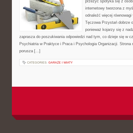
przeżyć spotyka się z osobi
internetowy tworzona z myś
odnaleźć więcej równowagi
Tęczowa Przystań dobrze od
ponieważ kojarzy się z nadz
zaprasza do poszukiwania odpowiedzi nad tym, co dzieje się w c
Psychiatria w Praktyce i Praca i Psychologia Organizacji. Strona 
porusza […]
CATEGORIES:
GARAŻE I WIATY