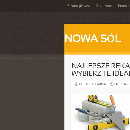
Archiwum
Fiorent
Strona główna
NOWA SÓL
NAJLEPSZE RĘKA
WYBIERZ TE IDEA
POSTED BY ADMIN
LUT - 26 - 