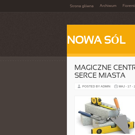
Archiwum
Fiorent
Strona główna
NOWA SÓL
MAGICZNE CENTR
SERCE MIASTA
POSTED BY ADMIN
MAJ - 17 -