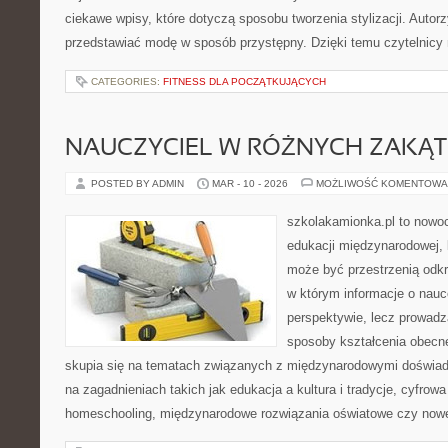
ciekawe wpisy, które dotyczą sposobu tworzenia stylizacji. Autorzy
przedstawiać modę w sposób przystępny. Dzięki temu czytelnicy
CATEGORIES:
FITNESS DLA POCZĄTKUJĄCYCH
NAUCZYCIEL W RÓŻNYCH ZAKĄ
POSTED BY ADMIN
MAR - 10 - 2026
MOŻLIWOŚĆ KOMENTOWA
szkolakamionka.pl to nowo
edukacji międzynarodowej, 
może być przestrzenią odkr
w którym informacje o nauc
perspektywie, lecz prowadz
sposoby kształcenia obecne
skupia się na tematach związanych z międzynarodowymi doświad
na zagadnieniach takich jak edukacja a kultura i tradycje, cyfrowa
homeschooling, międzynarodowe rozwiązania oświatowe czy now