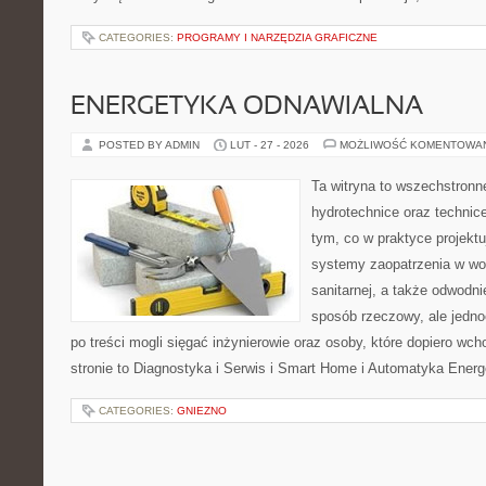
CATEGORIES:
PROGRAMY I NARZĘDZIA GRAFICZNE
ENERGETYKA ODNAWIALNA
POSTED BY ADMIN
LUT - 27 - 2026
MOŻLIWOŚĆ KOMENTOWA
Ta witryna to wszechstronn
hydrotechnice oraz technice
tym, co w praktyce projektu
systemy zaopatrzenia w wod
sanitarnej, a także odwodni
sposób rzeczowy, ale jedno
po treści mogli sięgać inżynierowie oraz osoby, które dopiero wc
stronie to Diagnostyka i Serwis i Smart Home i Automatyka Ener
CATEGORIES:
GNIEZNO