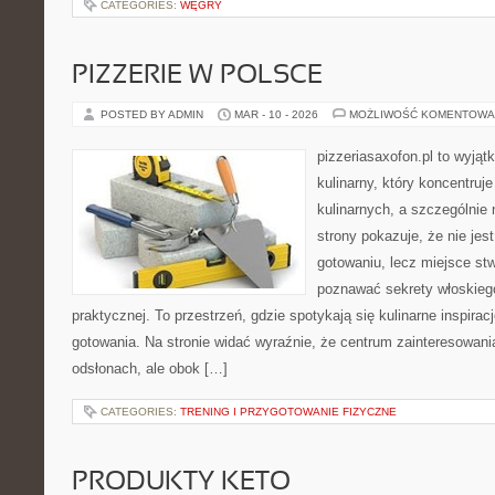
CATEGORIES:
WĘGRY
PIZZERIE W POLSCE
POSTED BY ADMIN
MAR - 10 - 2026
MOŻLIWOŚĆ KOMENTOWA
pizzeriasaxofon.pl to wyjątk
kulinarny, który koncentruje
kulinarnych, a szczególnie 
strony pokazuje, że nie jest
gotowaniu, lecz miejsce st
poznawać sekrety włoskieg
praktycznej. To przestrzeń, gdzie spotykają się kulinarne inspiracj
gotowania. Na stronie widać wyraźnie, że centrum zainteresowani
odsłonach, ale obok […]
CATEGORIES:
TRENING I PRZYGOTOWANIE FIZYCZNE
PRODUKTY KETO