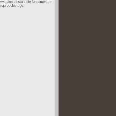
wątpienia i staje się fundamentem
woju osobistego.