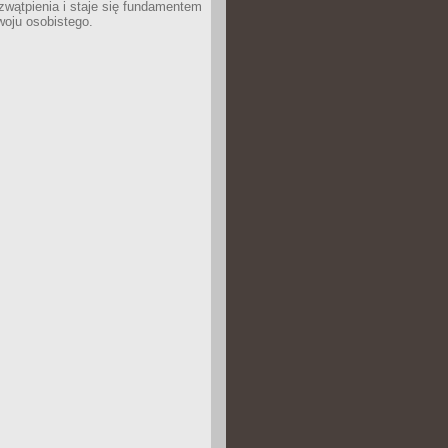
wątpienia i staje się fundamentem
woju osobistego.