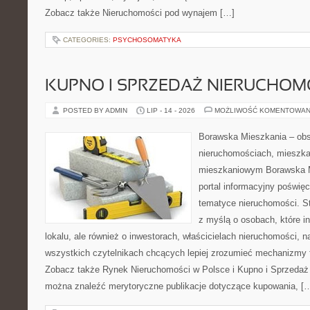
Zobacz także Nieruchomości pod wynajem […]
CATEGORIES:
PSYCHOSOMATYKA
KUPNO I SPRZEDAŻ NIERUCHOM
POSTED BY ADMIN
LIP - 14 - 2026
MOŻLIWOŚĆ KOMENTOWAN
Borawska Mieszkania – ob
nieruchomościach, mieszka
mieszkaniowym Borawska Mi
portal informacyjny poświę
tematyce nieruchomości. S
z myślą o osobach, które i
lokalu, ale również o inwestorach, właścicielach nieruchomości, 
wszystkich czytelnikach chcących lepiej zrozumieć mechanizmy 
Zobacz także Rynek Nieruchomości w Polsce i Kupno i Sprzedaż
można znaleźć merytoryczne publikacje dotyczące kupowania, [