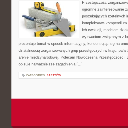
Przestępczość zorganizowan
ogromne zainteresowanie za
poszukujących rzetelnych i
kompleksowe kompendium in
ich ewolucji, modelom dział
wyzwaniom związanym z b
prezentuje temat w sposób informacyjny, koncentrując się na om
działalnością zorganizowanych grup przestępczych w kraju, pańs
arenie międzynarodowej. Polecam Nowoczesna Przestępczość i B
opisuje najważniejsze zagadnienia […]
CATEGORIES:
SARATÓW