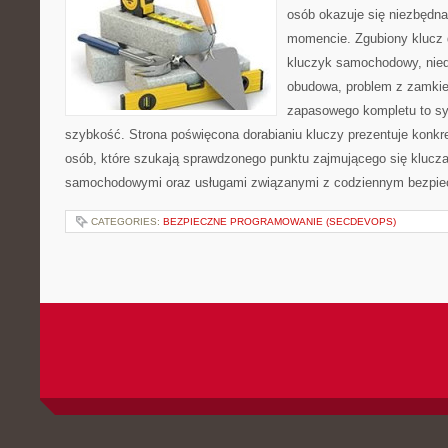
osób okazuje się niezbędn
momencie. Zgubiony klucz 
kluczyk samochodowy, niedz
obudowa, problem z zamkie
zapasowego kompletu to syt
szybkość. Strona poświęcona dorabianiu kluczy prezentuje konkre
osób, które szukają sprawdzonego punktu zajmującego się klucz
samochodowymi oraz usługami związanymi z codziennym bezpie
CATEGORIES:
BEZPIECZNE PROGRAMOWANIE (SECDEVOPS)