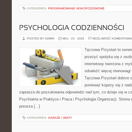
CATEGORIES:
PROGRAMOWANIE NISKOPOZIOMOWE
PSYCHOLOGIA CODZIENNOŚCI
POSTED BY ADMIN
MAJ - 23 - 2026
MOŻLIWOŚĆ KOMENTOWA
Tęczowa Przystań to serwis
przeżyć spotyka się z osobi
internetowy tworzona z myś
odnaleźć więcej równowagi
Tęczowa Przystań dobrze od
ponieważ kojarzy się z nadz
zaprasza do poszukiwania odpowiedzi nad tym, co dzieje się w c
Psychiatria w Praktyce i Praca i Psychologia Organizacji. Strona 
porusza […]
CATEGORIES:
GARAŻE I WIATY