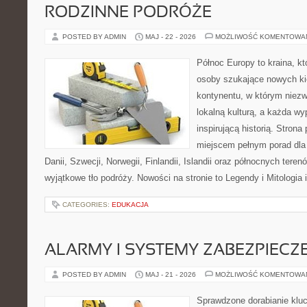
RODZINNE PODRÓŻE
POSTED BY ADMIN
MAJ - 22 - 2026
MOŻLIWOŚĆ KOMENTOWA
Północ Europy to kraina, k
osoby szukające nowych ki
kontynentu, w którym niezw
lokalną kulturą, a każda w
inspirującą historią. Strona
miejscem pełnym porad dla
Danii, Szwecji, Norwegii, Finlandii, Islandii oraz północnych teren
wyjątkowe tło podróży. Nowości na stronie to Legendy i Mitologia i
CATEGORIES:
EDUKACJA
ALARMY I SYSTEMY ZABEZPIECZ
POSTED BY ADMIN
MAJ - 21 - 2026
MOŻLIWOŚĆ KOMENTOWA
Sprawdzone dorabianie kluc