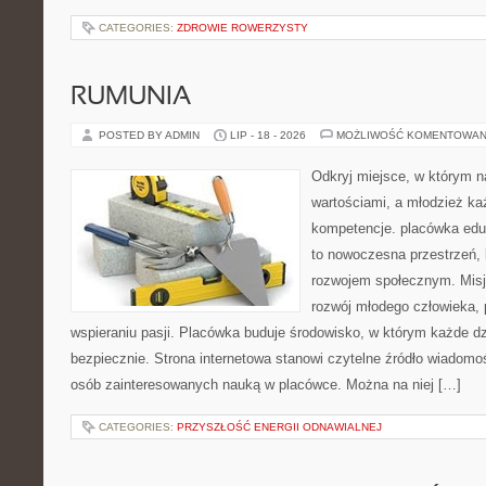
CATEGORIES:
ZDROWIE ROWERZYSTY
RUMUNIA
POSTED BY ADMIN
LIP - 18 - 2026
MOŻLIWOŚĆ KOMENTOWAN
Odkryj miejsce, w którym n
wartościami, a młodzież ka
kompetencje. placówka edu
to nowoczesna przestrzeń, k
rozwojem społecznym. Misj
rozwój młodego człowieka,
wspieraniu pasji. Placówka buduje środowisko, w którym każde d
bezpiecznie. Strona internetowa stanowi czytelne źródło wiadomoś
osób zainteresowanych nauką w placówce. Można na niej […]
CATEGORIES:
PRZYSZŁOŚĆ ENERGII ODNAWIALNEJ