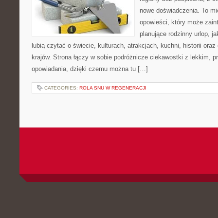
nowe doświadczenia. To mi
opowieści, który może zai
planujące rodzinny urlop, ja
lubią czytać o świecie, kulturach, atrakcjach, kuchni, historii ora
krajów. Strona łączy w sobie podróżnicze ciekawostki z lekkim,
opowiadania, dzięki czemu można tu […]
CATEGORIES:
ROLA SNU W REGENERACJI