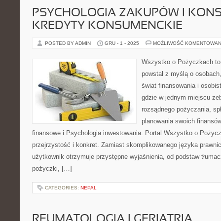
PSYCHOLOGIA ZAKUPÓW I KONSU
KREDYTY KONSUMENCKIE
POSTED BY ADMIN
GRU - 1 - 2025
MOŻLIWOŚĆ KOMENTOWAN
Wszystko o Pożyczkach to s
powstał z myślą o osobach,
świat finansowania i osobis
gdzie w jednym miejscu ze
rozsądnego pożyczania, sp
planowania swoich finansó
finansowe i Psychologia inwestowania. Portal Wszystko o Pożyc
przejrzystość i konkret. Zamiast skomplikowanego języka prawn
użytkownik otrzymuje przystępne wyjaśnienia, od podstaw tłumac
pożyczki, […]
CATEGORIES:
NEPAL
REUMATOLOGIA I GERIATRIA