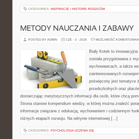
CATEGORIES:
INSPIRACJE I HISTORIE RODZICÓW
METODY NAUCZANIA I ZABAWY
POSTED BY ADMIN
CZE - 3 - 2026
MOŻLIWOŚĆ KOMENTOWAN
Biały Kotek to innowacyjna 
została przygotowana z myś
wychowawcach, a także ws
zainteresowanych rozwojem
poświęcony jest tematyce 
przedszkolnych oraz placó
dostarczając merytorycznych informacji dla osób, które chcą po
Strona stanowi kompendium wiedzy, w której można znaleźć porady
informacje związane z edukacją, wychowaniem i codziennym fun
różnych etapach rozwoju. Na witrynie internetowej […]
CATEGORIES:
PSYCHOLOGIA UCZENIA SIĘ