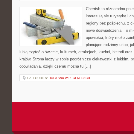
Cherrish to różnorodna prze
interesują się turystyką i
regiony bez pośpiechu, z ci
nowe doświadczenia. To mi
opowieści, który może zai
planujące rodzinny urlop, ja
lubią czytać o świecie, kulturach, atrakcjach, kuchni, historii ora
krajów. Strona łączy w sobie podróżnicze ciekawostki z lekkim,
opowiadania, dzięki czemu można tu […]
CATEGORIES:
ROLA SNU W REGENERACJI