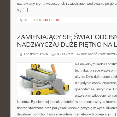
nastawiamy się na wypoczynek i zwiedzanie, wędrowanie po gór
się […]
CATEGORIES:
IRISHROOTS
ZAMIENIAJĄCY SIĘ ŚWIAT ODCIS
NADZWYCZAJ DUŻE PIĘTNO NA 
POSTED BY ADMIN
LIP - 13 - 2025
MOŻLIWOŚĆ KOMENTOWAN
Na dowolnym kroku spostrz
technika, przede wszystkim
użytku Dziś dużo osób zakł
nie jedynie osoby prywatne,
gospodarcze, instytucje. C
wszystkim zdobycie jak naj
klientów. By niemniej jednak zaistnieć w internecie witryna inte
dobrze stworzona oraz pozyskać wysoką pozycję w wyszukiwarce
developer portfolio. Tworzenie witryn internetowych opiera się […]