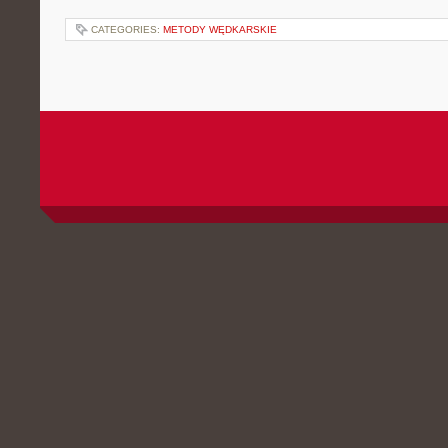
CATEGORIES:
METODY WĘDKARSKIE