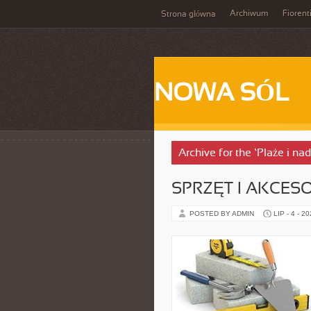
Archiwum
Fiorent
Strona główna
NOWA SÓL
Archive for the ‘Plaże i n
SPRZĘT I AKCES
POSTED BY ADMIN
LIP - 4 - 2