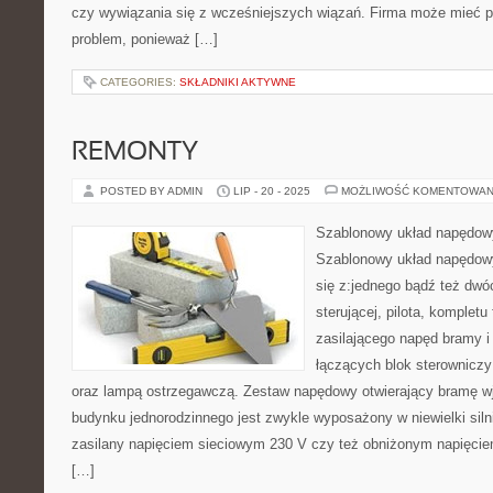
czy wywiązania się z wcześniejszych wiązań. Firma może mieć p
problem, ponieważ […]
CATEGORIES:
SKŁADNIKI AKTYWNE
REMONTY
POSTED BY ADMIN
LIP - 20 - 2025
MOŻLIWOŚĆ KOMENTOWAN
Szablonowy układ napędow
Szablonowy układ napędow
się z:jednego bądź też dwóc
sterującej, pilota, komplet
zasilającego napęd bramy i
łączących blok sterowniczy
oraz lampą ostrzegawczą. Zestaw napędowy otwierający bramę w
budynku jednorodzinnego jest zwykle wyposażony w niewielki siln
zasilany napięciem sieciowym 230 V czy też obniżonym napięci
[…]