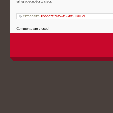
silnej obecności w sieci.
CATEGORIES:
PODRÓŻE ZIMOWE NARTY I KULIGI
Comments are closed.