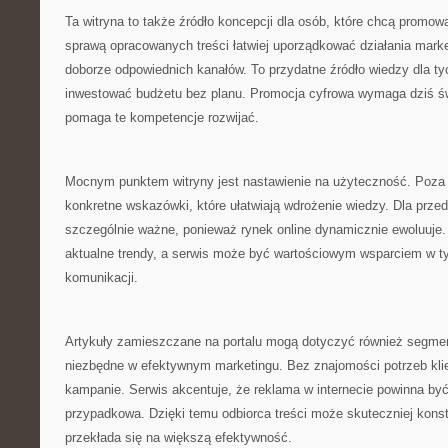
Ta witryna to także źródło koncepcji dla osób, które chcą promowa
sprawą opracowanych treści łatwiej uporządkować działania marke
doborze odpowiednich kanałów. To przydatne źródło wiedzy dla ty
inwestować budżetu bez planu. Promocja cyfrowa wymaga dziś św
pomaga te kompetencje rozwijać.
Mocnym punktem witryny jest nastawienie na użyteczność. Poza o
konkretne wskazówki, które ułatwiają wdrożenie wiedzy. Dla przed
szczególnie ważne, ponieważ rynek online dynamicznie ewoluuje
aktualne trendy, a serwis może być wartościowym wsparciem w 
komunikacji.
Artykuły zamieszczane na portalu mogą dotyczyć również segmenta
niezbędne w efektywnym marketingu. Bez znajomości potrzeb klie
kampanie. Serwis akcentuje, że reklama w internecie powinna być
przypadkowa. Dzięki temu odbiorca treści może skuteczniej kons
przekłada się na większą efektywność.