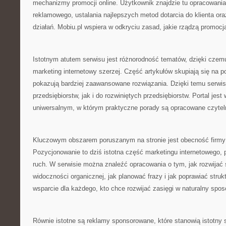
mechanizmy promocji online. Użytkownik znajdzie tu opracowania
reklamowego, ustalania najlepszych metod dotarcia do klienta ora
działań. Mobiu.pl wspiera w odkryciu zasad, jakie rządzą promocj
Istotnym atutem serwisu jest różnorodność tematów, dzięki czem
marketing internetowy szerzej. Część artykułów skupiają się na 
pokazują bardziej zaawansowane rozwiązania. Dzięki temu serwis 
przedsiębiorstw, jak i do rozwiniętych przedsiębiorstw. Portal jes
uniwersalnym, w którym praktyczne porady są opracowane czytel
Kluczowym obszarem poruszanym na stronie jest obecność firmy
Pozycjonowanie to dziś istotna część marketingu internetowego
ruch. W serwisie można znaleźć opracowania o tym, jak rozwijać
widoczności organicznej, jak planować frazy i jak poprawiać struk
wsparcie dla każdego, kto chce rozwijać zasięgi w naturalny spos
Równie istotne są reklamy sponsorowane, które stanowią istotny 