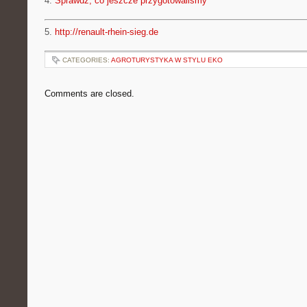
4.
Sprawdź, co jeszcze przygotowaliśmy
5.
http://renault-rhein-sieg.de
CATEGORIES:
AGROTURYSTYKA W STYLU EKO
Comments are closed.