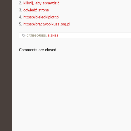
2.
kliknij, aby sprawdzić
3.
odwiedź stronę
4.
https://bieleckipiotr.pl
5.
https://bractwoolkusz.org.pl
CATEGORIES:
BIZNES
Comments are closed.