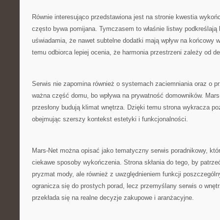
Równie interesująco przedstawiona jest na stronie kwestia wykońc
często bywa pomijana. Tymczasem to właśnie listwy podkreślają l
uświadamia, że nawet subtelne dodatki mają wpływ na końcowy w
temu odbiorca lepiej ocenia, że harmonia przestrzeni zależy od det
Serwis nie zapomina również o systemach zaciemniania oraz o pr
ważna część domu, bo wpływa na prywatność domowników. Mars-Ne
przesłony budują klimat wnętrza. Dzięki temu strona wykracza po
obejmując szerszy kontekst estetyki i funkcjonalności.
Mars-Net można opisać jako tematyczny serwis poradnikowy, kt
ciekawe sposoby wykończenia. Strona skłania do tego, by patrzeć
pryzmat mody, ale również z uwzględnieniem funkcji poszczególn
ogranicza się do prostych porad, lecz przemyślany serwis o wnętr
przekłada się na realne decyzje zakupowe i aranżacyjne.