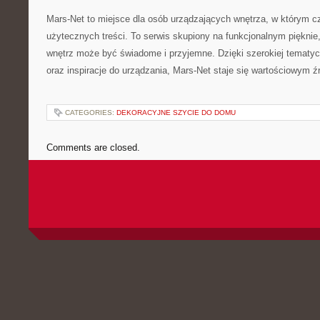
Mars-Net to miejsce dla osób urządzających wnętrza, w którym cz
użytecznych treści. To serwis skupiony na funkcjonalnym pięknie
wnętrz może być świadome i przyjemne. Dzięki szerokiej tematyce
oraz inspiracje do urządzania, Mars-Net staje się wartościowym źr
CATEGORIES:
DEKORACYJNE SZYCIE DO DOMU
Comments are closed.