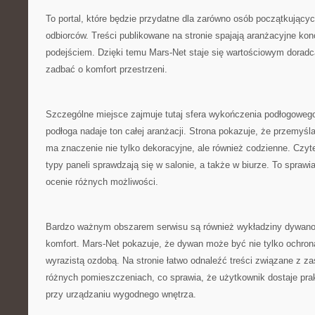
To portal, które będzie przydatne dla zarówno osób początkującyc
odbiorców. Treści publikowane na stronie spajają aranżacyjne ko
podejściem. Dzięki temu Mars-Net staje się wartościowym doradc
zadbać o komfort przestrzeni.
Szczególne miejsce zajmuje tutaj sfera wykończenia podłogowego
podłoga nadaje ton całej aranżacji. Strona pokazuje, że przemyś
ma znaczenie nie tylko dekoracyjne, ale również codzienne. Czyt
typy paneli sprawdzają się w salonie, a także w biurze. To sprawi
ocenie różnych możliwości.
Bardzo ważnym obszarem serwisu są również wykładziny dywano
komfort. Mars-Net pokazuje, że dywan może być nie tylko ochroną
wyrazistą ozdobą. Na stronie łatwo odnaleźć treści związane z
różnych pomieszczeniach, co sprawia, że użytkownik dostaje p
przy urządzaniu wygodnego wnętrza.