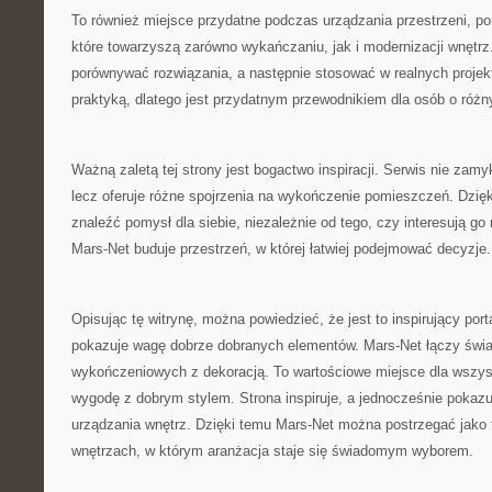
To również miejsce przydatne podczas urządzania przestrzeni, p
które towarzyszą zarówno wykańczaniu, jak i modernizacji wnętrz
porównywać rozwiązania, a następnie stosować w realnych projekt
praktyką, dlatego jest przydatnym przewodnikiem dla osób o róż
Ważną zaletą tej strony jest bogactwo inspiracji. Serwis nie zamy
lecz oferuje różne spojrzenia na wykończenie pomieszczeń. Dzi
znaleźć pomysł dla siebie, niezależnie od tego, czy interesują go 
Mars-Net buduje przestrzeń, w której łatwiej podejmować decyzje.
Opisując tę witrynę, można powiedzieć, że jest to inspirujący port
pokazuje wagę dobrze dobranych elementów. Mars-Net łączy świa
wykończeniowych z dekoracją. To wartościowe miejsce dla wszyst
wygodę z dobrym stylem. Strona inspiruje, a jednocześnie pokazu
urządzania wnętrz. Dzięki temu Mars-Net można postrzegać jako
wnętrzach, w którym aranżacja staje się świadomym wyborem.