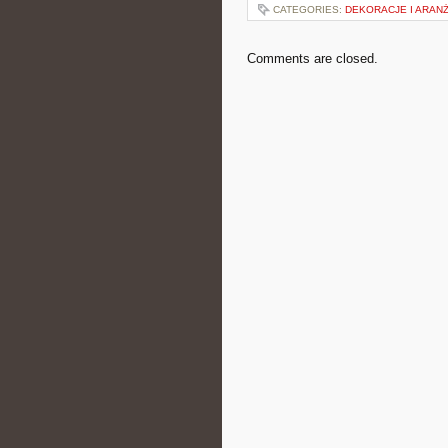
CATEGORIES:
DEKORACJE I ARAN
Comments are closed.