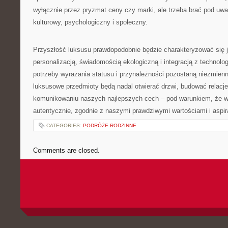
wyłącznie przez pryzmat ceny czy marki, ale trzeba brać pod uw
kulturowy, psychologiczny i społeczny.
Przyszłość luksusu prawdopodobnie będzie charakteryzować się 
personalizacją, świadomością ekologiczną i integracją z technolo
potrzeby wyrażania statusu i przynależności pozostaną niezmien
luksusowe przedmioty będą nadal otwierać drzwi, budować relacj
komunikowaniu naszych najlepszych cech – pod warunkiem, że w
autentycznie, zgodnie z naszymi prawdziwymi wartościami i aspir
CATEGORIES:
PODRÓŻE RODZINNE
Comments are closed.