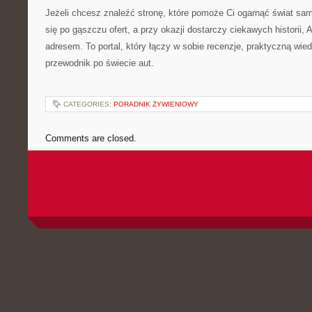
Jeżeli chcesz znaleźć stronę, które pomoże Ci ogarnąć świat sa
się po gąszczu ofert, a przy okazji dostarczy ciekawych historii, 
adresem. To portal, który łączy w sobie recenzje, praktyczną wie
przewodnik po świecie aut.
CATEGORIES:
PORADNIK ŻYWIENIOWY
Comments are closed.