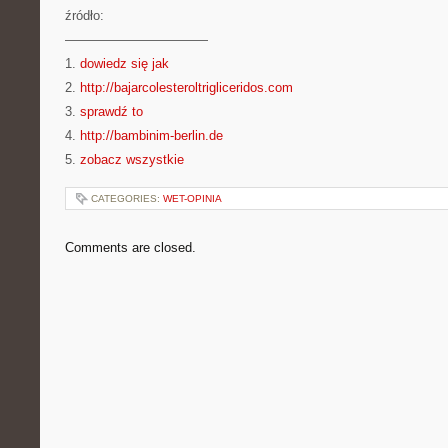
źródło:
———————————
1.
dowiedz się jak
2.
http://bajarcolesteroltrigliceridos.com
3.
sprawdź to
4.
http://bambinim-berlin.de
5.
zobacz wszystkie
CATEGORIES:
WET-OPINIA
Comments are closed.