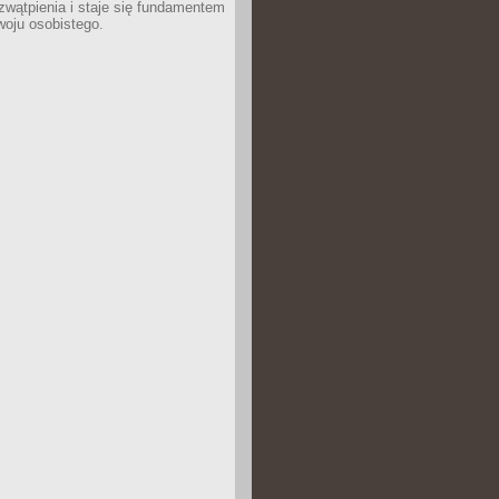
wątpienia i staje się fundamentem
woju osobistego.