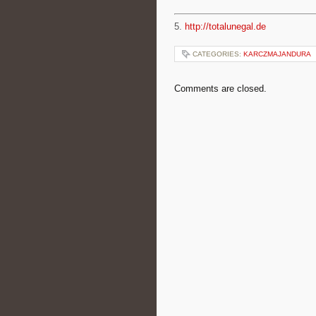
5.
http://totalunegal.de
CATEGORIES:
KARCZMAJANDURA
Comments are closed.