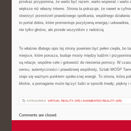
przekaz przypomina, że warto być razem, warto wspierać i warto
większe niż własny interes. Strona ta pokazuje, że nawet w cyf
stworzyć przestrzeń prawdziwego spotkania, wspólnego działania 
to portal dobra, które promieniuje pozytywną energią i udowadnia, 
nie tylko głośno, ale przede wszystkim z radością.
To właśnie dlatego opis tej strony powinien być pełen ciepła, bo tak
miejsce, które porusza, buduje mosty między ludźmi i przypomina
są relacje, wspólne cele i gotowość do niesienia pomocy. W czas
sensu, autentyczności i prawdziwej wspólnoty, Sztab WOŚP Tarn
staje się ważnym punktem społecznej energii. To strona, która p
bliskie, a pomaganie może łączyć ludzi w sposób trwały, piękny i
CATEGORIES:
VIRTUAL REALITY (VR) I AUGMENTED REALITY (AR)
Comments are closed.