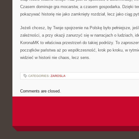
Czasem dominuje gra mocarstw, a czasem gospodarka. Dzięki 
pokazywać historię nie jako zamknięty rozdział, lecz jako ciąg py
Jeżeli chcesz, by Twoje spojrzenie na Polskę było pełniejsze, je
zależności, a przy okazji zanurzyć się w narracjach o ludziach, i
KoronaMK to właściwa przestrzeń do takiej podróży. To zaproszen
początków państwa aż po współczesność, krok po kroku, w rytmie
widzieć w historii nie chaos, lecz sens.
CATEGORIES:
ZAROSLA
Comments are closed.