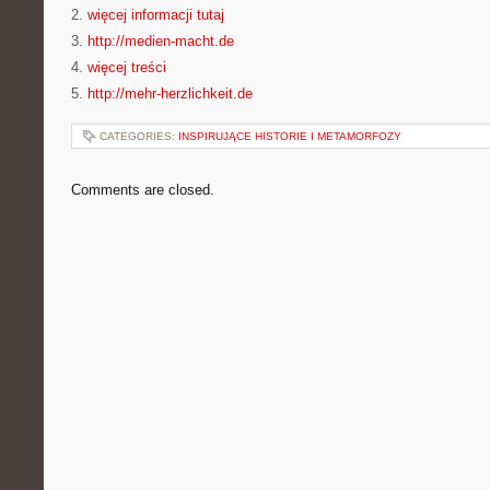
2.
więcej informacji tutaj
3.
http://medien-macht.de
4.
więcej treści
5.
http://mehr-herzlichkeit.de
CATEGORIES:
INSPIRUJĄCE HISTORIE I METAMORFOZY
Comments are closed.