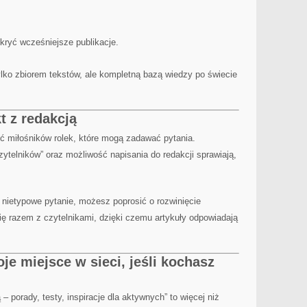
ryć wcześniejsze publikacje.
tylko zbiorem tekstów, ale kompletną bazą wiedzy po świecie
t z redakcją
ść miłośników rolek, które mogą zadawać pytania.
ytelników” oraz możliwość napisania do redakcji sprawiają,
a nietypowe pytanie, możesz poprosić o rozwinięcie
się razem z czytelnikami, dzięki czemu artykuły odpowiadają
e miejsce w sieci, jeśli kochasz
ą – porady, testy, inspiracje dla aktywnych” to więcej niż