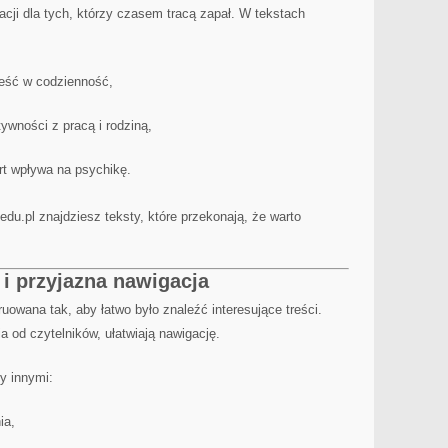
acji dla tych, którzy czasem tracą zapał. W tekstach
leść w codzienność,
tywności z pracą i rodziną,
ort wpływa na psychikę.
edu.pl znajdziesz teksty, które przekonają, że warto
 i przyjazna nawigacja
ruowana tak, aby łatwo było znaleźć interesujące treści.
ia od czytelników, ułatwiają nawigację.
y innymi:
ia,