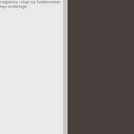
wątpienia i staje się fundamentem
woju osobistego.