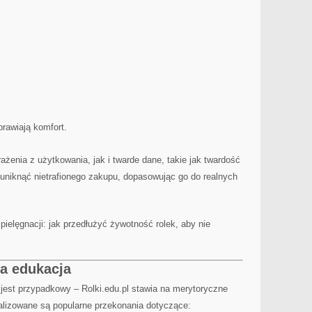
rawiają komfort.
żenia z użytkowania, jak i twarde dane, takie jak twardość
uniknąć nietrafionego zakupu, dopasowując go do realnych
ielęgnacji: jak przedłużyć żywotność rolek, aby nie
wa edukacja
 jest przypadkowy – Rolki.edu.pl stawia na merytoryczne
nalizowane są popularne przekonania dotyczące: