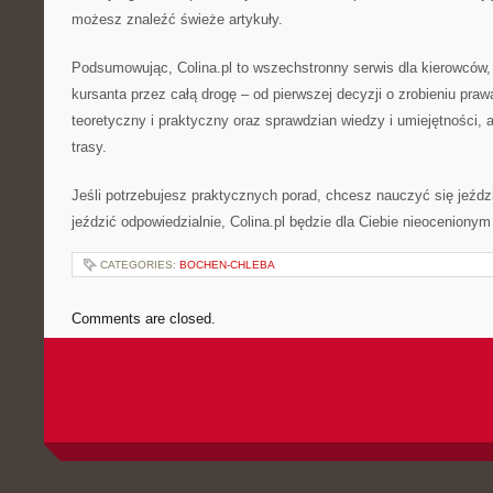
możesz znaleźć świeże artykuły.
Podsumowując, Colina.pl to wszechstronny serwis dla kierowców, 
kursanta przez całą drogę – od pierwszej decyzji o zrobieniu praw
teoretyczny i praktyczny oraz sprawdzian wiedzy i umiejętności,
trasy.
Jeśli potrzebujesz praktycznych porad, chcesz nauczyć się jeździ
jeździć odpowiedzialnie, Colina.pl będzie dla Ciebie nieoceniony
CATEGORIES:
BOCHEN-CHLEBA
Comments are closed.